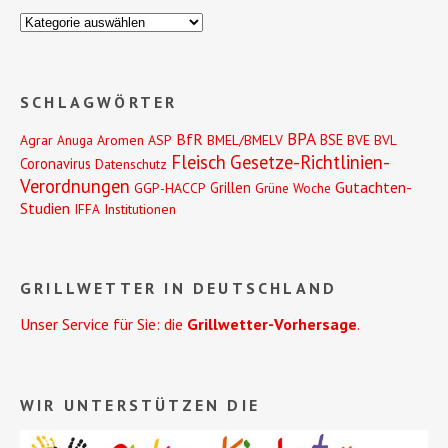
Kategorien
SCHLAGWÖRTER
BPA
BfR
BSE
Agrar
Anuga
Aromen
ASP
BMEL/BMELV
BVE
BVL
Fleisch
Gesetze-Richtlinien-
Coronavirus
Datenschutz
Verordnungen
Gutachten-
Grillen
GGP-HACCP
Grüne Woche
Studien
IFFA
Institutionen
GRILLWETTER IN DEUTSCHLAND
Unser Service für Sie: die
Grillwetter-Vorhersage
.
WIR UNTERSTÜTZEN DIE